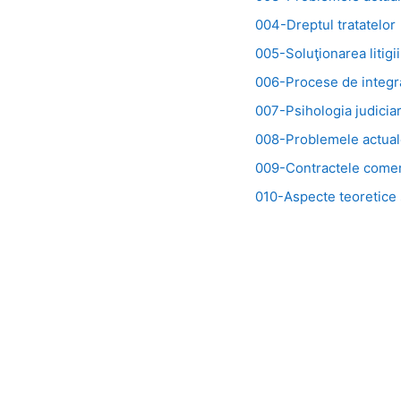
004-Dreptul tratatelor
005-Soluţionarea litigii
006-Procese de integ
007-Psihologia judicia
008-Problemele actual
009-Contractele comerc
010-Aspecte teoretice ș