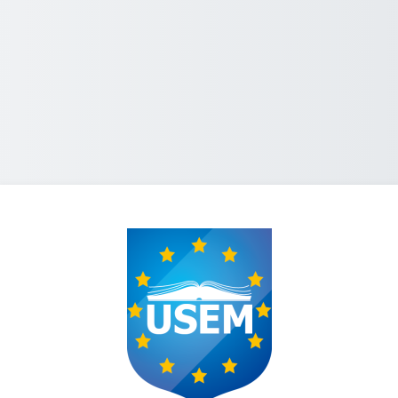
Conectați-vă la