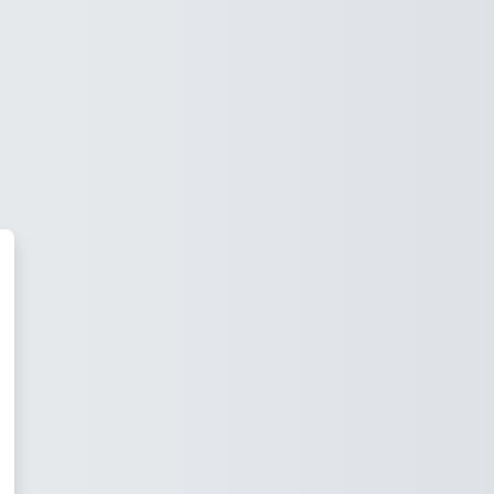
 Universitatea de Studii Europ