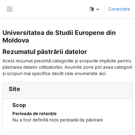
Sari la conţinutul principal
Conectare
Panou lateral
Universitatea de Studii Europene din
Moldova
Rezumatul păstrării datelor
Acest rezumat prezintă categoriile și scopurile implicite pentru
păstrarea datelor utilizatorilor. Anumite zone pot avea categorii
și scopuri mai specifice decât cele enumerate aici.
Site
Scop
Perioada de retenție
Nu a fost definită nicio perioadă de păstrare