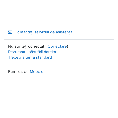
Contactați serviciul de asistență
Nu sunteți conectat. (
Conectare
)
Rezumatul păstrării datelor
Treceți la tema standard
Furnizat de
Moodle