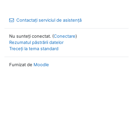
Contactați serviciul de asistență
Nu sunteți conectat. (
Conectare
)
Rezumatul păstrării datelor
Treceți la tema standard
Furnizat de
Moodle