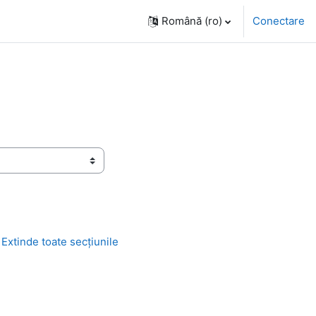
Română ‎(ro)‎
Conectare
Extinde toate secțiunile