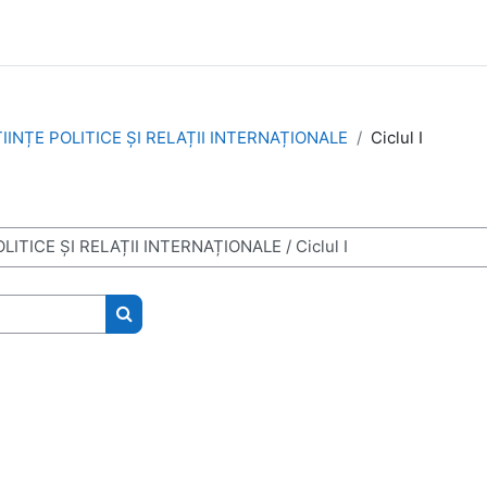
TIINȚE POLITICE ȘI RELAȚII INTERNAȚIONALE
Ciclul I
Caută cursuri